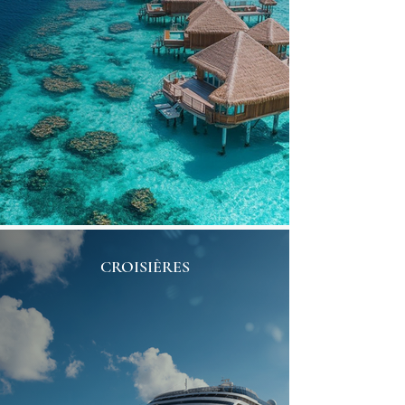
CROISIÈRES