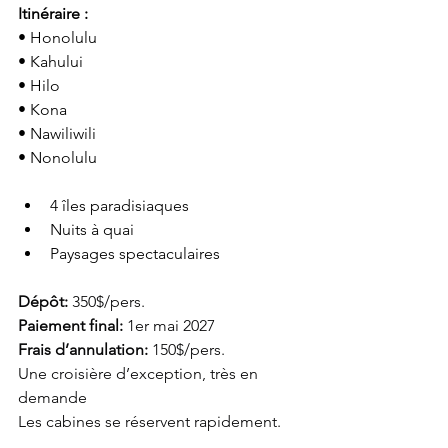
Itinéraire :
• Honolulu
• Kahului
• Hilo
• Kona
• Nawiliwili
• Nonolulu
4 îles paradisiaques
Nuits à quai
Paysages spectaculaires
Dépôt: 
350$/pers.
Paiement final: 
1er mai 2027
Frais d’annulation: 
150$/pers.
Une croisière d’exception, très en 
demande
Les cabines se réservent rapidement.